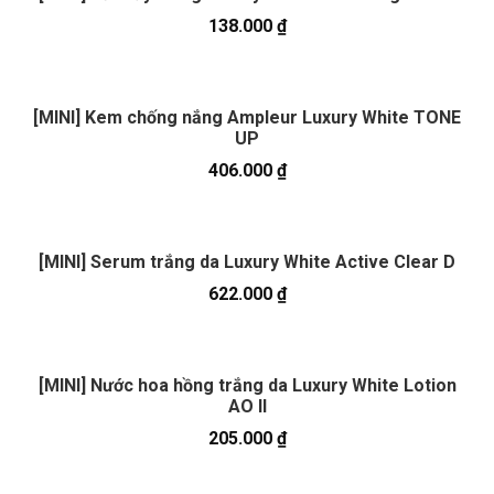
138.000
₫
[MINI] Kem chống nắng Ampleur Luxury White TONE
UP
406.000
₫
[MINI] Serum trắng da Luxury White Active Clear D
622.000
₫
[MINI] Nước hoa hồng trắng da Luxury White Lotion
AO II
205.000
₫