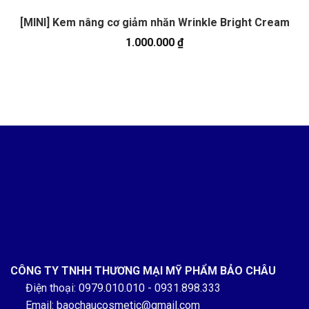
[MINI] Kem nâng cơ giảm nhăn Wrinkle Bright Cream
1.000.000
₫
CÔNG TY TNHH THƯƠNG MẠI MỸ PHẨM BẢO CHÂU
Điện thoại: 0979.010.010 - 0931.898.333
Email: baochaucosmetic@gmail.com