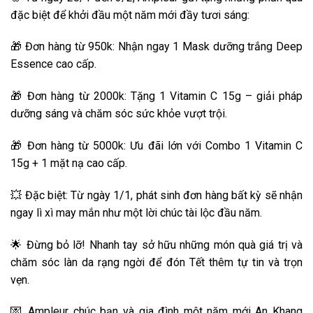
đặc biệt để khởi đầu một năm mới đầy tươi sáng:
🎁 Đơn hàng từ 950k: Nhận ngay 1 Mask dưỡng trắng Deep
Essence cao cấp.
🎁 Đơn hàng từ 2000k: Tặng 1 Vitamin C 15g – giải pháp
dưỡng sáng và chăm sóc sức khỏe vượt trội.
🎁 Đơn hàng từ 5000k: Ưu đãi lớn với Combo 1 Vitamin C
15g + 1 mặt nạ cao cấp.
💥 Đặc biệt: Từ ngày 1/1, phát sinh đơn hàng bất kỳ sẽ nhận
ngay lì xì may mắn như một lời chúc tài lộc đầu năm.
🌟 Đừng bỏ lỡ! Nhanh tay sở hữu những món quà giá trị và
chăm sóc làn da rạng ngời để đón Tết thêm tự tin và trọn
vẹn.
💌 Ampleur chúc bạn và gia đình một năm mới An Khang