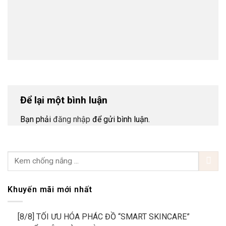
Để lại một bình luận
Bạn phải
đăng nhập
để gửi bình luận.
Khuyến mãi mới nhất
[8/8] TỐI ƯU HÓA PHÁC ĐỒ “SMART SKINCARE”