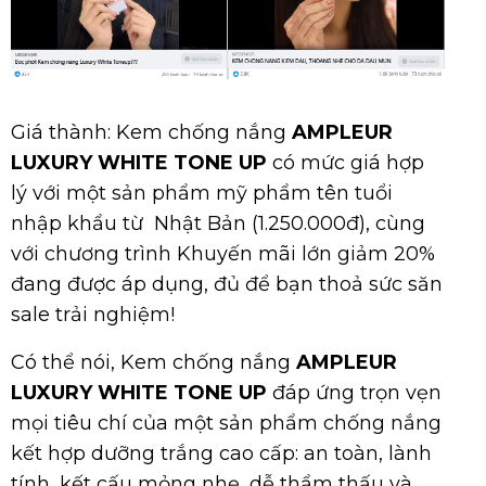
Giá thành: Kem chống nắng
AMPLEUR
LUXURY WHITE TONE UP
có mức giá hợp
lý với một sản phẩm mỹ phẩm tên tuổi
nhập khẩu từ Nhật Bản (1.250.000đ), cùng
với chương trình Khuyến mãi lớn giảm 20%
đang được áp dụng, đủ để bạn thoả sức săn
sale trải nghiệm!
Có thể nói, Kem chống nắng
AMPLEUR
LUXURY WHITE TONE UP
đáp ứng trọn vẹn
mọi tiêu chí của một sản phẩm chống nắng
kết hợp dưỡng trắng cao cấp: an toàn, lành
tính, kết cấu mỏng nhẹ, dễ thẩm thấu và