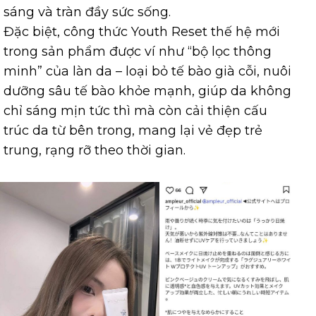
sáng và tràn đầy sức sống.
Đặc biệt, công thức Youth Reset thế hệ mới
trong sản phẩm được ví như “bộ lọc thông
minh” của làn da – loại bỏ tế bào già cỗi, nuôi
dưỡng sâu tế bào khỏe mạnh, giúp da không
chỉ sáng mịn tức thì mà còn cải thiện cấu
trúc da từ bên trong, mang lại vẻ đẹp trẻ
trung, rạng rỡ theo thời gian.