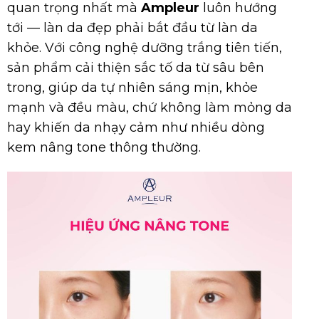
quan trọng nhất mà
Ampleur
luôn hướng
tới — làn da đẹp phải bắt đầu từ làn da
khỏe. Với công nghệ dưỡng trắng tiên tiến,
sản phẩm cải thiện sắc tố da từ sâu bên
trong, giúp da tự nhiên sáng mịn, khỏe
mạnh và đều màu, chứ không làm mỏng da
hay khiến da nhạy cảm như nhiều dòng
kem nâng tone thông thường.