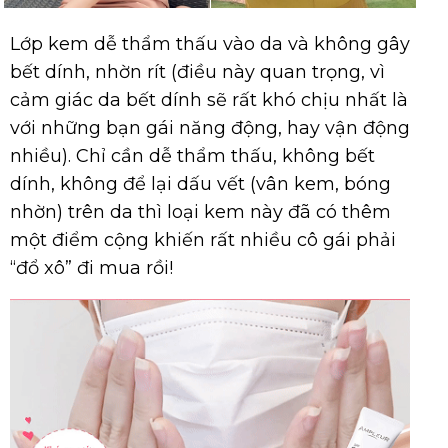
Lớp kem dễ thẩm thấu vào da và không gây
bết dính, nhờn rít (điều này quan trọng, vì
cảm giác da bết dính sẽ rất khó chịu nhất là
với những bạn gái năng động, hay vận động
nhiều). Chỉ cần dễ thẩm thấu, không bết
dính, không để lại dấu vết (vân kem, bóng
nhờn) trên da thì loại kem này đã có thêm
một điểm cộng khiến rất nhiều cô gái phải
“đổ xô” đi mua rồi!