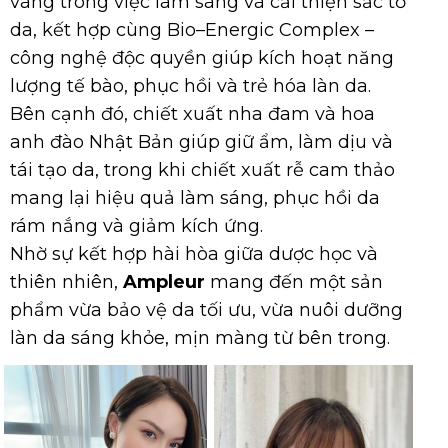
vàng trong việc làm sáng và cải thiện sắc tố
da, kết hợp cùng Bio–Energic Complex –
công nghệ độc quyền giúp kích hoạt năng
lượng tế bào, phục hồi và trẻ hóa làn da.
Bên cạnh đó, chiết xuất nha đam và hoa
anh đào Nhật Bản giúp giữ ẩm, làm dịu và
tái tạo da, trong khi chiết xuất rễ cam thảo
mang lại hiệu quả làm sáng, phục hồi da
rám nắng và giảm kích ứng.
Nhờ sự kết hợp hài hòa giữa dược học và
thiên nhiên,
Ampleur
mang đến một sản
phẩm vừa bảo vệ da tối ưu, vừa nuôi dưỡng
làn da sáng khỏe, mịn màng từ bên trong.