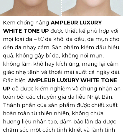
Kem chống nắng
AMPLEUR LUXURY
WHITE TONE UP
được thiết kế phù hợp với
mọi loại da – từ da khô, da dầu, da mụn cho
đến da nhạy cảm. Sản phẩm kiềm dầu hiệu
quả, không gây bí da, không nổi mụn,
không làm khô hay kích ứng, mang lại cảm
giác nhẹ tênh và thoải mái suốt cả ngày dài.
Đặc biệt,
AMPLEUR LUXURY WHITE TONE
UP
đã được kiểm nghiệm và chứng nhận an
toàn bởi các chuyên gia da liễu Nhật Bản.
Thành phần của sản phẩm được chiết xuất
hoàn toàn từ thiên nhiên, không chứa
hương liệu nhân tạo, đảm bảo làn da được
chăm sóc một cách tinh khiết và lành tính