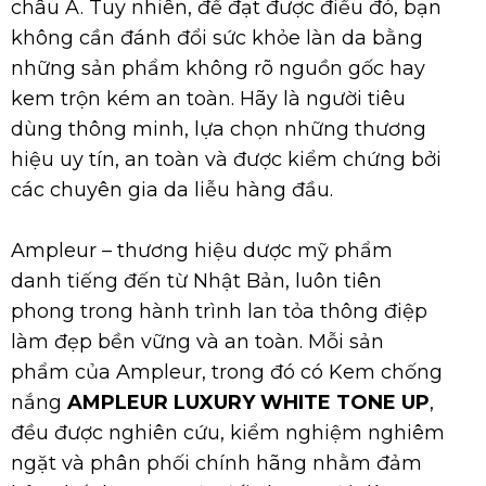
châu Á. Tuy nhiên, để đạt được điều đó, bạn
không cần đánh đổi sức khỏe làn da bằng
những sản phẩm không rõ nguồn gốc hay
kem trộn kém an toàn. Hãy là người tiêu
dùng thông minh, lựa chọn những thương
hiệu uy tín, an toàn và được kiểm chứng bởi
các chuyên gia da liễu hàng đầu.
Ampleur – thương hiệu dược mỹ phẩm
danh tiếng đến từ Nhật Bản, luôn tiên
phong trong hành trình lan tỏa thông điệp
làm đẹp bền vững và an toàn. Mỗi sản
phẩm của Ampleur, trong đó có Kem chống
nắng
AMPLEUR LUXURY WHITE TONE UP
,
đều được nghiên cứu, kiểm nghiệm nghiêm
ngặt và phân phối chính hãng nhằm đảm