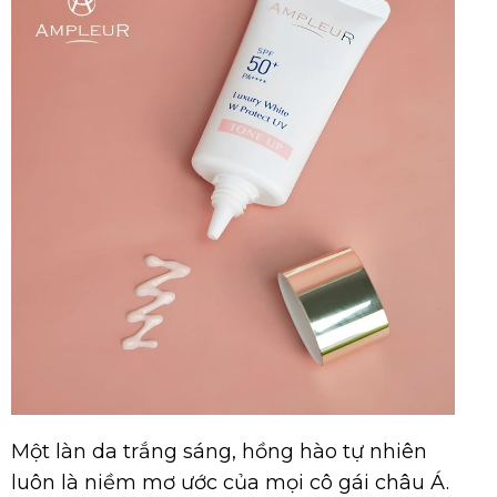
Một làn da trắng sáng, hồng hào tự nhiên
luôn là niềm mơ ước của mọi cô gái châu Á.