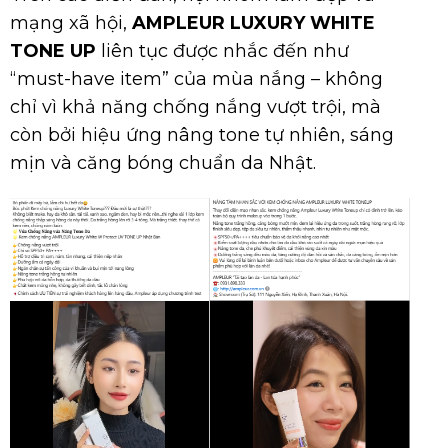
mạng xã hội,
AMPLEUR LUXURY WHITE
TONE UP
liên tục được nhắc đến như
“must-have item” của mùa nắng – không
chỉ vì khả năng chống nắng vượt trội, mà
còn bởi hiệu ứng nâng tone tự nhiên, sáng
mịn và căng bóng chuẩn da Nhật.