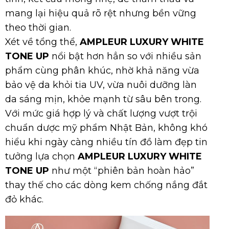
mang lại hiệu quả rõ rệt nhưng bền vững
theo thời gian.
Xét về tổng thể,
AMPLEUR LUXURY WHITE
TONE UP
nổi bật hơn hẳn so với nhiều sản
phẩm cùng phân khúc, nhờ khả năng vừa
bảo vệ da khỏi tia UV, vừa nuôi dưỡng làn
da sáng mịn, khỏe mạnh từ sâu bên trong.
Với mức giá hợp lý và chất lượng vượt trội
chuẩn dược mỹ phẩm Nhật Bản, không khó
hiểu khi ngày càng nhiều tín đồ làm đẹp tin
tưởng lựa chọn
AMPLEUR LUXURY WHITE
TONE UP
như một “phiên bản hoàn hảo”
thay thế cho các dòng kem chống nắng đắt
đỏ khác.