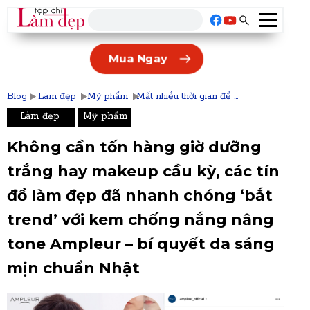
Mua Ngay
Blog Làm đẹp Mỹ phẩm Mất nhiều thời gian để ...
Làm đẹp
Mỹ phẩm
Không cần tốn hàng giờ dưỡng
trắng hay makeup cầu kỳ, các tín
đồ làm đẹp đã nhanh chóng ‘bắt
trend’ với kem chống nắng nâng
tone Ampleur – bí quyết da sáng
mịn chuẩn Nhật