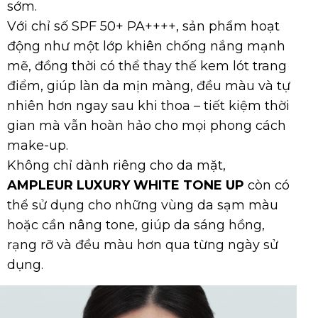
sớm.
Với chỉ số SPF 50+ PA++++, sản phẩm hoạt
động như một lớp khiên chống nắng mạnh
mẽ, đồng thời có thể thay thế kem lót trang
điểm, giúp làn da mịn màng, đều màu và tự
nhiên hơn ngay sau khi thoa – tiết kiệm thời
gian mà vẫn hoàn hảo cho mọi phong cách
make-up.
Không chỉ dành riêng cho da mặt,
AMPLEUR LUXURY WHITE TONE UP
còn có
thể sử dụng cho những vùng da sạm màu
hoặc cần nâng tone, giúp da sáng hồng,
rạng rỡ và đều màu hơn qua từng ngày sử
dụng.