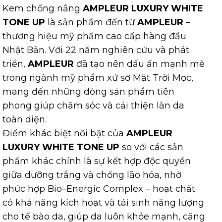
Kem chống nắng
AMPLEUR LUXURY WHITE
TONE UP
là sản phẩm đến từ
AMPLEUR
–
thương hiệu mỹ phẩm cao cấp hàng đầu
Nhật Bản. Với 22 năm nghiên cứu và phát
triển,
AMPLEUR
đã tạo nên dấu ấn mạnh mẽ
trong ngành mỹ phẩm xứ sở Mặt Trời Mọc,
mang đến những dòng sản phẩm tiên
phong giúp chăm sóc và cải thiện làn da
toàn diện.
Điểm khác biệt nổi bật của
AMPLEUR
LUXURY WHITE TONE UP
so với các sản
phẩm khác chính là sự kết hợp độc quyền
giữa dưỡng trắng và chống lão hóa, nhờ
phức hợp Bio–Energic Complex – hoạt chất
có khả năng kích hoạt và tái sinh năng lượng
cho tế bào da, giúp da luôn khỏe mạnh, căng