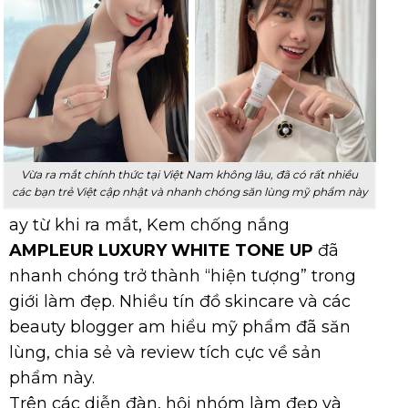
Vừa ra mắt chính thức tại Việt Nam không lâu, đã có rất nhiều
các bạn trẻ Việt cập nhật và nhanh chóng săn lùng mỹ phẩm này
ay từ khi ra mắt, Kem chống nắng
AMPLEUR LUXURY WHITE TONE UP
đã
nhanh chóng trở thành “hiện tượng” trong
giới làm đẹp. Nhiều tín đồ skincare và các
beauty blogger am hiểu mỹ phẩm đã săn
lùng, chia sẻ và review tích cực về sản
phẩm này.
Trên các diễn đàn, hội nhóm làm đẹp và