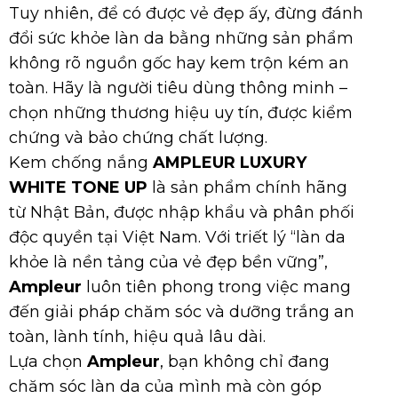
Tuy nhiên, để có được vẻ đẹp ấy, đừng đánh
đổi sức khỏe làn da bằng những sản phẩm
không rõ nguồn gốc hay kem trộn kém an
toàn. Hãy là người tiêu dùng thông minh –
chọn những thương hiệu uy tín, được kiểm
chứng và bảo chứng chất lượng.
Kem chống nắng
AMPLEUR LUXURY
WHITE TONE UP
là sản phẩm chính hãng
từ Nhật Bản, được nhập khẩu và phân phối
độc quyền tại Việt Nam. Với triết lý “làn da
khỏe là nền tảng của vẻ đẹp bền vững”,
Ampleur
luôn tiên phong trong việc mang
đến giải pháp chăm sóc và dưỡng trắng an
toàn, lành tính, hiệu quả lâu dài.
Lựa chọn
Ampleur
, bạn không chỉ đang
chăm sóc làn da của mình mà còn góp