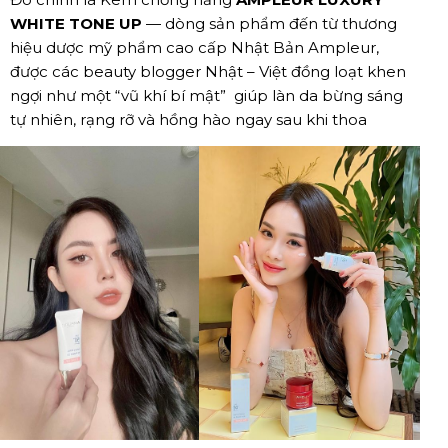
WHITE TONE UP
— dòng sản phẩm đến từ thương
hiệu dược mỹ phẩm cao cấp Nhật Bản Ampleur,
được các beauty blogger Nhật – Việt đồng loạt khen
ngợi như một “vũ khí bí mật” giúp làn da bừng sáng
tự nhiên, rạng rỡ và hồng hào ngay sau khi thoa