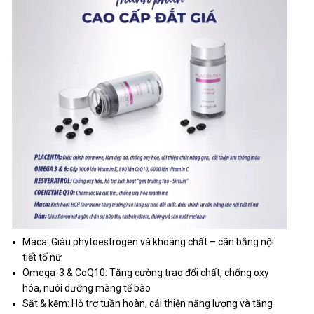
Maca: Giàu phytoestrogen và khoáng chất – cân bằng nội
tiết tố nữ
Omega-3 & CoQ10: Tăng cường trao đổi chất, chống oxy
hóa, nuôi dưỡng màng tế bào
Sắt & kẽm: Hỗ trợ tuần hoàn, cải thiện năng lượng và tăng