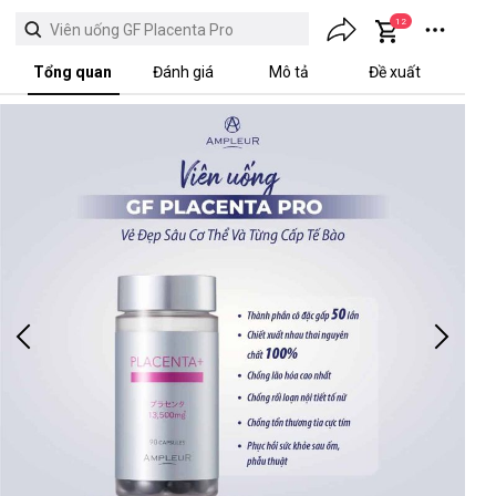
12
Viên uống GF Placenta Pro
Tổng quan
Đánh giá
Mô tả
Đề xuất