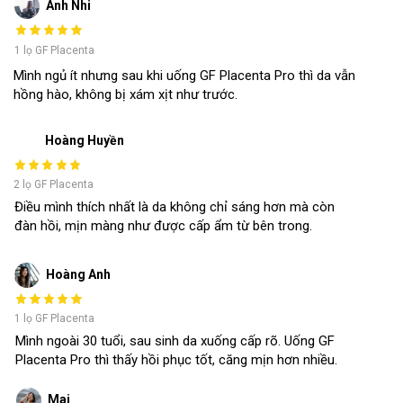
Ánh Nhi
1 lọ GF Placenta
Mình ngủ ít nhưng sau khi uống GF Placenta Pro thì da vẫn
hồng hào, không bị xám xịt như trước.
Hoàng Huyền
2 lọ GF Placenta
Điều mình thích nhất là da không chỉ sáng hơn mà còn
đàn hồi, mịn màng như được cấp ẩm từ bên trong.
Hoàng Anh
1 lọ GF Placenta
Mình ngoài 30 tuổi, sau sinh da xuống cấp rõ. Uống GF
Placenta Pro thì thấy hồi phục tốt, căng mịn hơn nhiều.
Mai