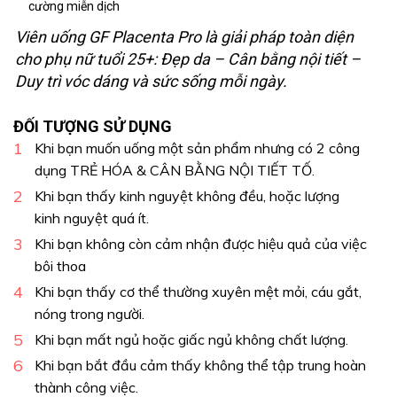
cường miễn dịch
Viên uống GF Placenta Pro là giải pháp toàn diện
cho phụ nữ tuổi 25+: Đẹp da – Cân bằng nội tiết –
Duy trì vóc dáng và sức sống mỗi ngày.
ĐỐI TƯỢNG SỬ DỤNG
Khi bạn muốn uống một sản phẩm nhưng có 2 công
dụng TRẺ HÓA & CÂN BẰNG NỘI TIẾT TỐ.
Khi bạn thấy kinh nguyệt không đều, hoặc lượng
kinh nguyệt quá ít.
Khi bạn không còn cảm nhận được hiệu quả của việc
bôi thoa
Khi bạn thấy cơ thể thường xuyên mệt mỏi, cáu gắt,
nóng trong người.
Khi bạn mất ngủ hoặc giấc ngủ không chất lượng.
Khi bạn bắt đầu cảm thấy không thể tập trung hoàn
thành công việc.