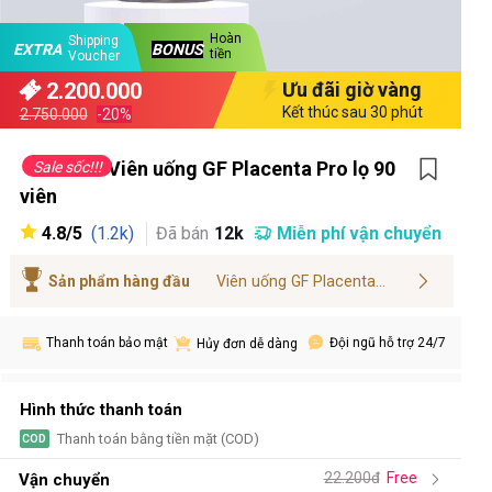
Hoàn
Shipping
BONUS
EXTRA
tiền
Voucher
2.200.000
Ưu đãi giờ vàng
Kết thúc sau 30 phút
2.750.000
-20%
Viên uống GF Placenta Pro lọ 90
Sale sốc!!!
viên
4.8/5
Đã bán
12k
Miễn phí vận chuyển
(1.2k)
Viên uống GF Placenta...
Sản phẩm hàng đầu
Thanh toán bảo mật
Đội ngũ hỗ trợ 24/7
Hủy đơn dễ dàng
Hình thức thanh toán
Thanh toán bằng tiền mặt (COD)
COD
22.200đ
Free
Vận chuyển