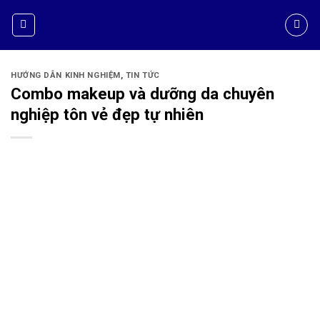
HƯỚNG DẪN KINH NGHIỆM
,
TIN TỨC
Combo makeup và dưỡng da chuyên
nghiệp tôn vẻ đẹp tự nhiên