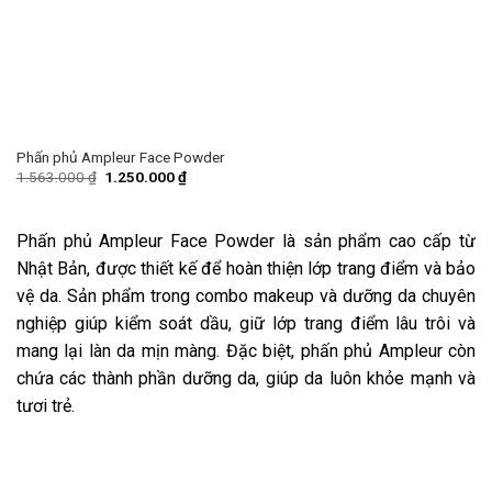
Phấn phủ Ampleur Face Powder
1.563.000
₫
1.250.000
₫
Phấn phủ Ampleur Face Powder là sản phẩm cao cấp từ
Nhật Bản, được thiết kế để hoàn thiện lớp trang điểm và bảo
vệ da. Sản phẩm trong combo makeup và dưỡng da chuyên
nghiệp giúp kiểm soát dầu, giữ lớp trang điểm lâu trôi và
mang lại làn da mịn màng. Đặc biệt, phấn phủ Ampleur còn
chứa các thành phần dưỡng da, giúp da luôn khỏe mạnh và
tươi trẻ.