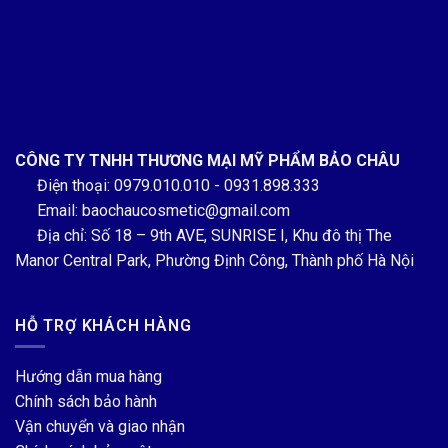
CÔNG TY TNHH THƯƠNG MẠI MỸ PHẨM BẢO CHÂU
Điện thoại: 0979.010.010 - 0931.898.333
Email: baochaucosmetic@gmail.com
Địa chỉ: Số 18 – 9th AVE, SUNRISE I, Khu đô thị The
Manor Central Park, Phường Định Công, Thành phố Hà Nội
HỖ TRỢ KHÁCH HÀNG
Hướng dẫn mua hàng
Chính sách bảo hành
Vận chuyển và giao nhận