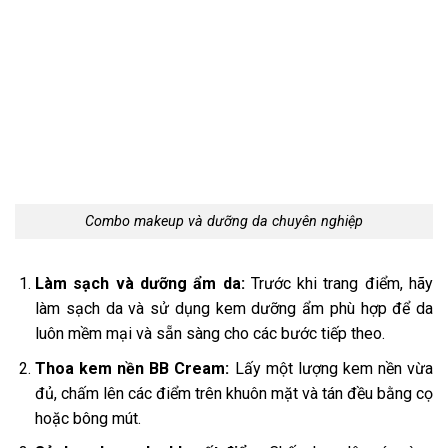
Combo makeup và dưỡng da chuyên nghiệp
Làm sạch và dưỡng ẩm da:
Trước khi trang điểm, hãy
làm sạch da và sử dụng kem dưỡng ẩm phù hợp để da
luôn mềm mại và sẵn sàng cho các bước tiếp theo.
Thoa kem nền BB Cream:
Lấy một lượng kem nền vừa
đủ, chấm lên các điểm trên khuôn mặt và tán đều bằng cọ
hoặc bông mút.