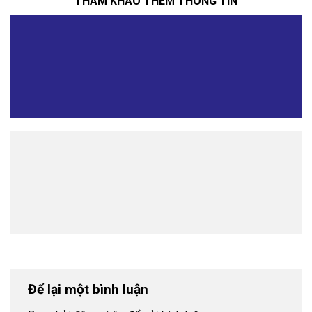
THAM KHẢO THÊM THÔNG TIN
Để lại một bình luận