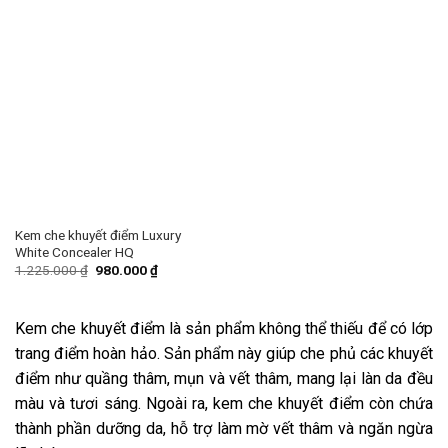
Kem che khuyết điểm Luxury
White Concealer HQ
1.225.000
₫
980.000
₫
Kem che khuyết điểm là sản phẩm không thể thiếu để có lớp
trang điểm hoàn hảo. Sản phẩm này giúp che phủ các khuyết
điểm như quầng thâm, mụn và vết thâm, mang lại làn da đều
màu và tươi sáng. Ngoài ra, kem che khuyết điểm còn chứa
thành phần dưỡng da, hỗ trợ làm mờ vết thâm và ngăn ngừa