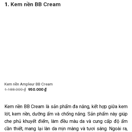
1.
Kem nền BB Cream
Kem nền Ampleur BB Cream
1.188.000
₫
950.000
₫
Kem nền BB Cream là sản phẩm đa năng, kết hợp giữa kem
lót, kem nền, dưỡng ẩm và chống nắng. Sản phẩm này giúp
che phủ khuyết điểm, làm đều màu da và cung cấp độ ẩm
cần thiết, mang lại làn da mịn màng và tươi sáng. Ngoài ra,