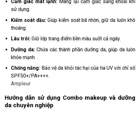
Cảm giác mát lạnh:
Mang lại cảm giác sảng khoái khi
sử dụng.
Kiểm soát dầu:
Giúp kiểm soát bã nhờn, giữ da luôn khô
thoáng.
Lâu trôi:
Giữ lớp trang điểm bền màu suốt cả ngày.
Dưỡng da:
Chứa các thành phần dưỡng da, giúp da luôn
khỏe mạnh.
Chống nắng:
Bảo vệ da khỏi tác hại của tia UV với chỉ số
SPF50+/PA++++.
Ampleur
Hướng dẫn sử dụng Combo makeup và dưỡng
da chuyên nghiệp