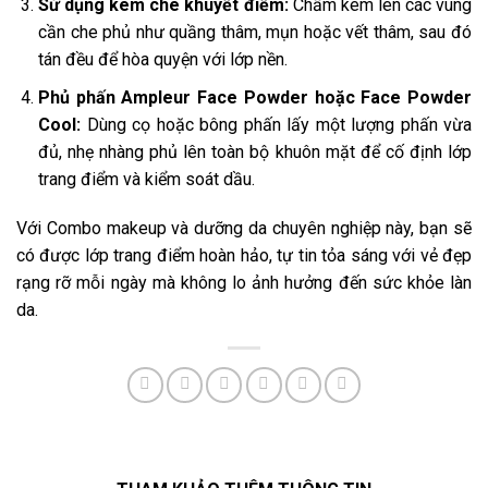
Sử dụng kem che khuyết điểm:
Chấm kem lên các vùng
cần che phủ như quầng thâm, mụn hoặc vết thâm, sau đó
tán đều để hòa quyện với lớp nền.
Phủ phấn Ampleur Face Powder hoặc Face Powder
Cool:
Dùng cọ hoặc bông phấn lấy một lượng phấn vừa
đủ, nhẹ nhàng phủ lên toàn bộ khuôn mặt để cố định lớp
trang điểm và kiểm soát dầu.
Với Combo makeup và dưỡng da chuyên nghiệp này, bạn sẽ
có được lớp trang điểm hoàn hảo, tự tin tỏa sáng với vẻ đẹp
rạng rỡ mỗi ngày mà không lo ảnh hưởng đến sức khỏe làn
da.