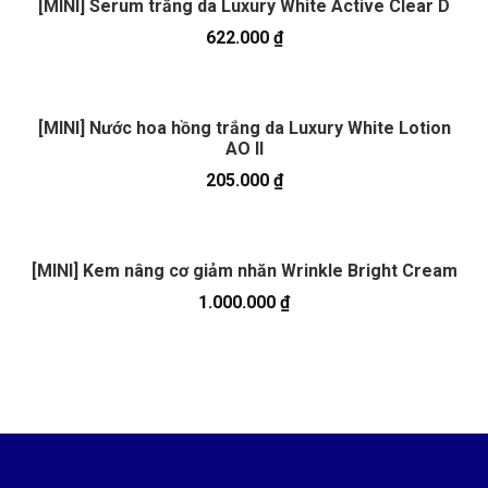
[MINI] Serum trắng da Luxury White Active Clear D
622.000
₫
[MINI] Nước hoa hồng trắng da Luxury White Lotion
AO II
205.000
₫
[MINI] Kem nâng cơ giảm nhăn Wrinkle Bright Cream
1.000.000
₫