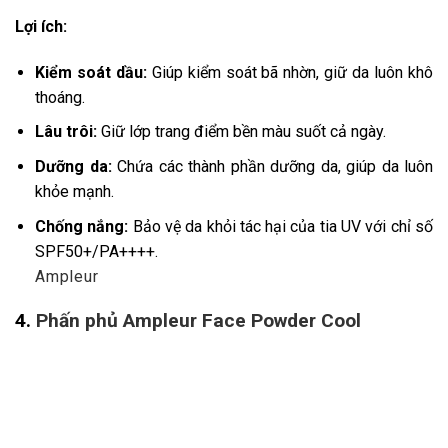
Lợi ích:
Kiểm soát dầu:
Giúp kiểm soát bã nhờn, giữ da luôn khô
thoáng.
Lâu trôi:
Giữ lớp trang điểm bền màu suốt cả ngày.
Dưỡng da:
Chứa các thành phần dưỡng da, giúp da luôn
khỏe mạnh.
Chống nắng:
Bảo vệ da khỏi tác hại của tia UV với chỉ số
SPF50+/PA++++.
Ampleur
4.
Phấn phủ Ampleur Face Powder Cool