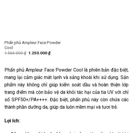
Phấn phủ Ampleur Face Powder
Cool
1.563.000
₫
1.250.000
₫
Phấn phủ Ampleur Face Powder Cool là phiên bản đặc biệt,
mang lại cảm giác mát lạnh và sảng khoái khi sử dụng. Sản
phẩm này không chỉ giúp kiểm soát dầu và hoàn thiện lớp
trang điểm mà còn bảo vệ da khỏi tác hại của tia UV với chỉ
số SPF50+/PA++++. Đặc biệt, phấn phủ này còn chứa các
thành phần dưỡng da, giúp da luôn mềm mại và tươi trẻ.
Lợi ích: