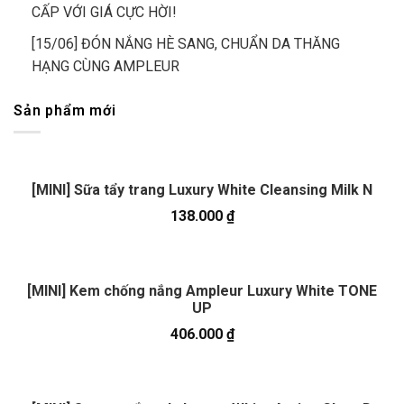
CẤP VỚI GIÁ CỰC HỜI!
[15/06] ĐÓN NẮNG HÈ SANG, CHUẨN DA THĂNG
HẠNG CÙNG AMPLEUR
Sản phẩm mới
[MINI] Sữa tẩy trang Luxury White Cleansing Milk N
138.000
₫
[MINI] Kem chống nắng Ampleur Luxury White TONE
UP
406.000
₫