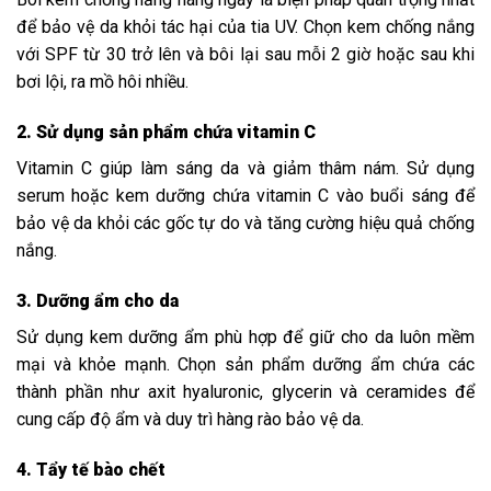
để bảo vệ da khỏi tác hại của tia UV. Chọn kem chống nắng
với SPF từ 30 trở lên và bôi lại sau mỗi 2 giờ hoặc sau khi
bơi lội, ra mồ hôi nhiều.
2. Sử dụng sản phẩm chứa vitamin C
Vitamin C giúp làm sáng da và giảm thâm nám. Sử dụng
serum hoặc kem dưỡng chứa vitamin C vào buổi sáng để
bảo vệ da khỏi các gốc tự do và tăng cường hiệu quả chống
nắng.
3. Dưỡng ẩm cho da
Sử dụng kem dưỡng ẩm phù hợp để giữ cho da luôn mềm
mại và khỏe mạnh. Chọn sản phẩm dưỡng ẩm chứa các
thành phần như axit hyaluronic, glycerin và ceramides để
cung cấp độ ẩm và duy trì hàng rào bảo vệ da.
4. Tẩy tế bào chết