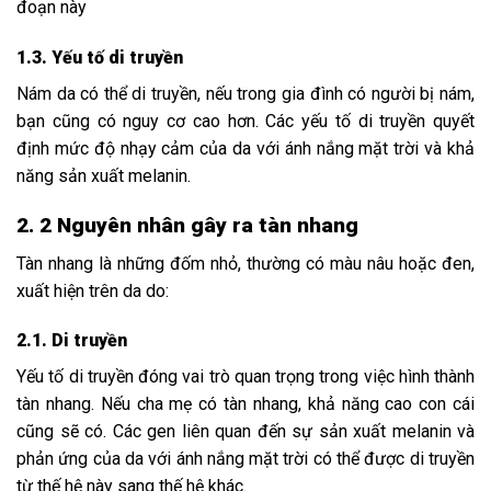
đoạn này
1.3. Yếu tố di truyền
Nám da có thể di truyền, nếu trong gia đình có người bị nám,
bạn cũng có nguy cơ cao hơn. Các yếu tố di truyền quyết
định mức độ nhạy cảm của da với ánh nắng mặt trời và khả
năng sản xuất melanin.
2. 2 Nguyên nhân gây ra tàn nhang
Tàn nhang là những đốm nhỏ, thường có màu nâu hoặc đen,
xuất hiện trên da do:
2.1. Di truyền
Yếu tố di truyền đóng vai trò quan trọng trong việc hình thành
tàn nhang. Nếu cha mẹ có tàn nhang, khả năng cao con cái
cũng sẽ có. Các gen liên quan đến sự sản xuất melanin và
phản ứng của da với ánh nắng mặt trời có thể được di truyền
từ thế hệ này sang thế hệ khác.