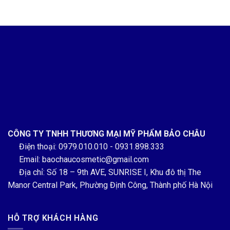
CÔNG TY TNHH THƯƠNG MẠI MỸ PHẨM BẢO CHÂU
Điện thoại: 0979.010.010 - 0931.898.333
Email: baochaucosmetic@gmail.com
Địa chỉ: Số 18 – 9th AVE, SUNRISE I, Khu đô thị The
Manor Central Park, Phường Định Công, Thành phố Hà Nội
HỖ TRỢ KHÁCH HÀNG