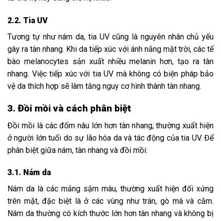
2.2. Tia UV
Tương tự như nám da, tia UV cũng là nguyên nhân chủ yếu
gây ra tàn nhang. Khi da tiếp xúc với ánh nắng mặt trời, các tế
bào melanocytes sản xuất nhiều melanin hơn, tạo ra tàn
nhang. Việc tiếp xúc với tia UV mà không có biện pháp bảo
vệ da thích hợp sẽ làm tăng nguy cơ hình thành tàn nhang.
3. Đồi mồi và cách phân biệt
Đồi mồi là các đốm nâu lớn hơn tàn nhang, thường xuất hiện
ở người lớn tuổi do sự lão hóa da và tác động của tia UV. Để
phân biệt giữa nám, tàn nhang và đồi mồi:
3.1. Nám da
Nám da là các mảng sậm màu, thường xuất hiện đối xứng
trên mặt, đặc biệt là ở các vùng như trán, gò má và cằm.
Nám da thường có kích thước lớn hơn tàn nhang và không bị