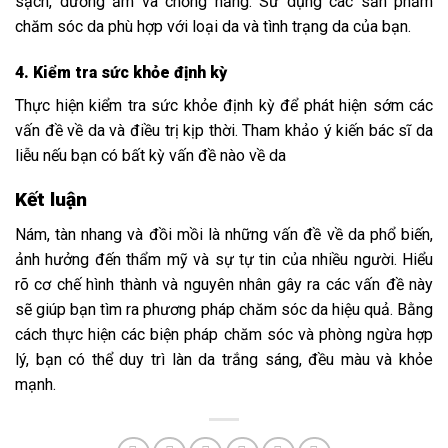
sạch, dưỡng ẩm và chống nắng. Sử dụng các sản phẩm
chăm sóc da phù hợp với loại da và tình trạng da của bạn.
4. Kiểm tra sức khỏe định kỳ
Thực hiện kiểm tra sức khỏe định kỳ để phát hiện sớm các
vấn đề về da và điều trị kịp thời. Tham khảo ý kiến bác sĩ da
liễu nếu bạn có bất kỳ vấn đề nào về da
Kết luận
Nám, tàn nhang và đồi mồi là những vấn đề về da phổ biến,
ảnh hưởng đến thẩm mỹ và sự tự tin của nhiều người. Hiểu
rõ cơ chế hình thành và nguyên nhân gây ra các vấn đề này
sẽ giúp bạn tìm ra phương pháp chăm sóc da hiệu quả. Bằng
cách thực hiện các biện pháp chăm sóc và phòng ngừa hợp
lý, bạn có thể duy trì làn da trắng sáng, đều màu và khỏe
mạnh.