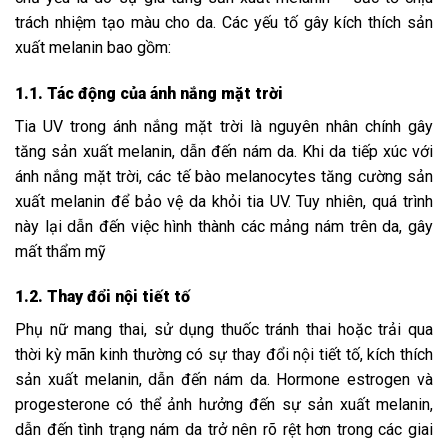
trách nhiệm tạo màu cho da. Các yếu tố gây kích thích sản
xuất melanin bao gồm:
1.1. Tác động của ánh nắng mặt trời
Tia UV trong ánh nắng mặt trời là nguyên nhân chính gây
tăng sản xuất melanin, dẫn đến nám da. Khi da tiếp xúc với
ánh nắng mặt trời, các tế bào melanocytes tăng cường sản
xuất melanin để bảo vệ da khỏi tia UV. Tuy nhiên, quá trình
này lại dẫn đến việc hình thành các mảng nám trên da, gây
mất thẩm mỹ
1.2. Thay đổi nội tiết tố
Phụ nữ mang thai, sử dụng thuốc tránh thai hoặc trải qua
thời kỳ mãn kinh thường có sự thay đổi nội tiết tố, kích thích
sản xuất melanin, dẫn đến nám da. Hormone estrogen và
progesterone có thể ảnh hưởng đến sự sản xuất melanin,
dẫn đến tình trạng nám da trở nên rõ rệt hơn trong các giai