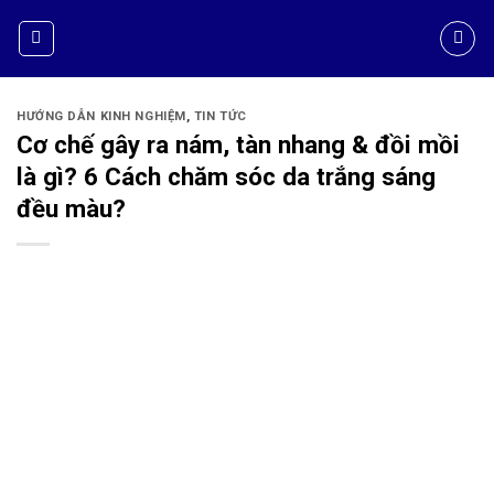
HƯỚNG DẪN KINH NGHIỆM
,
TIN TỨC
Cơ chế gây ra nám, tàn nhang & đồi mồi
là gì? 6 Cách chăm sóc da trắng sáng
đều màu?