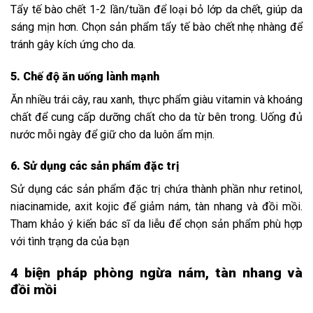
Tẩy tế bào chết 1-2 lần/tuần để loại bỏ lớp da chết, giúp da
sáng mịn hơn. Chọn sản phẩm tẩy tế bào chết nhẹ nhàng để
tránh gây kích ứng cho da.
5. Chế độ ăn uống lành mạnh
Ăn nhiều trái cây, rau xanh, thực phẩm giàu vitamin và khoáng
chất để cung cấp dưỡng chất cho da từ bên trong. Uống đủ
nước mỗi ngày để giữ cho da luôn ẩm mịn.
6. Sử dụng các sản phẩm đặc trị
Sử dụng các sản phẩm đặc trị chứa thành phần như retinol,
niacinamide, axit kojic để giảm nám, tàn nhang và đồi mồi.
Tham khảo ý kiến bác sĩ da liễu để chọn sản phẩm phù hợp
với tình trạng da của bạn
4 biện pháp phòng ngừa nám, tàn nhang và
đồi mồi