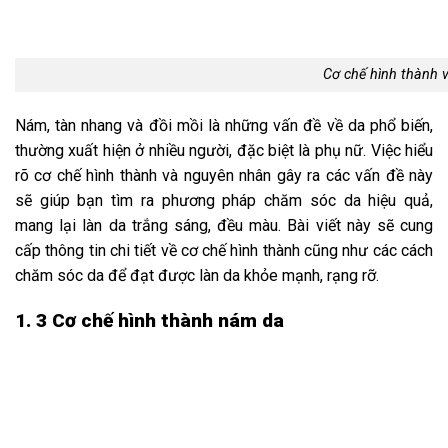
Cơ chế hình thành 
Nám, tàn nhang và đồi mồi là những vấn đề về da phổ biến,
thường xuất hiện ở nhiều người, đặc biệt là phụ nữ. Việc hiểu
rõ cơ chế hình thành và nguyên nhân gây ra các vấn đề này
sẽ giúp bạn tìm ra phương pháp chăm sóc da hiệu quả,
mang lại làn da trắng sáng, đều màu. Bài viết này sẽ cung
cấp thông tin chi tiết về cơ chế hình thành cũng như các cách
chăm sóc da để đạt được làn da khỏe mạnh, rạng rỡ.
1. 3 Cơ chế hình thành nám da