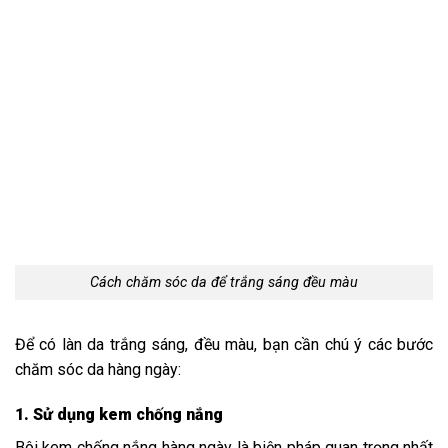
Cách chăm sóc da để trắng sáng đều màu
Để có làn da trắng sáng, đều màu, bạn cần chú ý các bước
chăm sóc da hàng ngày:
1. Sử dụng kem chống nắng
Bôi kem chống nắng hàng ngày là biện pháp quan trọng nhất