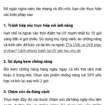
Để ngăn ngừa nám, tàn nhang và đồi mồi, bạn cần thực hiện
các biện pháp sau:
1. Tránh tiếp xúc trực tiếp với ánh nắng
Hạn chế ra ngoài vào thời điểm tia UV mạnh nhất từ 10 giờ
sáng đến 4 giờ chiều. Sử dụng mũ rộng vành, áo chống nắng
và kính râm để bảo vệ da khi ra ngoài.
[
Tia UVA và UVB khác
gì nhau? Cách phòng tránh tia UV gây hại cho da
2. Sử dụng kem chống nắng
Bôi kem chống nắng hàng ngày, ngay cả khi trời râm mát
hoặc ở trong nhà. Chọn sản phẩm chống nắng với SPF phù
hợp và bôi lại sau mỗi 2 giờ.
3. Chăm sóc da đúng cách
Thực hiện đầy đủ các bước chăm sóc da hàng ngày như làm