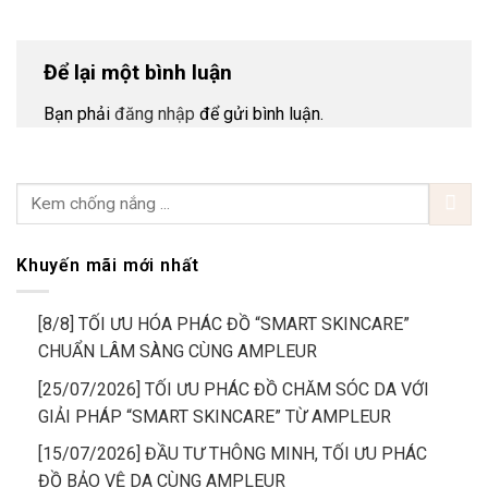
Để lại một bình luận
Bạn phải
đăng nhập
để gửi bình luận.
Khuyến mãi mới nhất
[8/8] TỐI ƯU HÓA PHÁC ĐỒ “SMART SKINCARE”
CHUẨN LÂM SÀNG CÙNG AMPLEUR
[25/07/2026] TỐI ƯU PHÁC ĐỒ CHĂM SÓC DA VỚI
GIẢI PHÁP “SMART SKINCARE” TỪ AMPLEUR
[15/07/2026] ĐẦU TƯ THÔNG MINH, TỐI ƯU PHÁC
ĐỒ BẢO VỆ DA CÙNG AMPLEUR