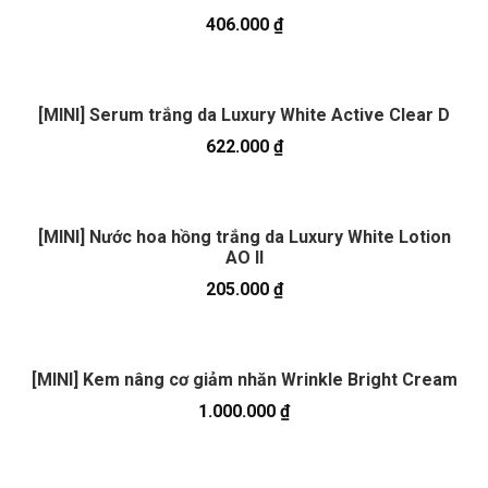
406.000
₫
[MINI] Serum trắng da Luxury White Active Clear D
622.000
₫
[MINI] Nước hoa hồng trắng da Luxury White Lotion
AO II
205.000
₫
[MINI] Kem nâng cơ giảm nhăn Wrinkle Bright Cream
1.000.000
₫