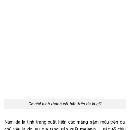
Cơ chế hình thành vết bẩn trên da là gì?
Nám da là tình trạng xuất hiện các mảng sậm màu trên da,
chủ yếu là do sự gia tăng sản xuất melanin – sắc tố chịu