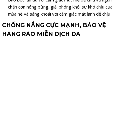
chặn cơn nóng bừng, giải phóng khỏi sự khó chịu của
mùa hè và sảng khoái với cảm giác mát lạnh dễ chịu
CHỐNG NẮNG CỰC MẠNH, BẢO VỆ
HÀNG RÀO MIỄN DỊCH DA