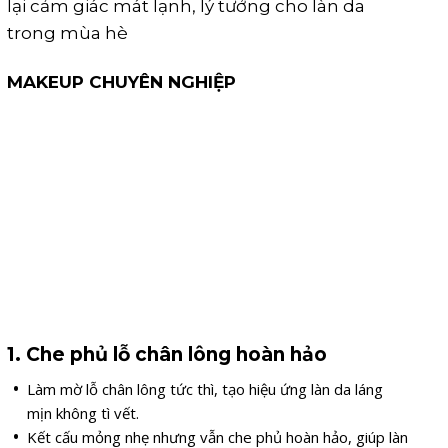
lại cảm giác mát lạnh, lý tưởng cho làn da
trong mùa hè
MAKEUP CHUYÊN NGHIỆP
1. Che phủ lỗ chân lông hoàn hảo
Làm mờ lỗ chân lông tức thì, tạo hiệu ứng làn da láng
mịn không tì vết.
Kết cấu mỏng nhẹ nhưng vẫn che phủ hoàn hảo, giúp làn