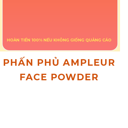
ĐẶT NGAY
HOÀN TIỀN 100% NẾU KHÔNG GIỐNG QUẢNG CÁO
PHẤN PHỦ AMPLEUR
FACE POWDER