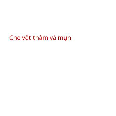
Che vết thâm và mụn