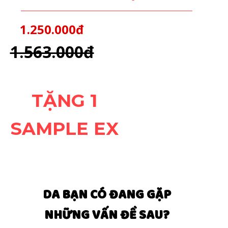
1.250.000đ
MUA NGAY
1.563.000đ
TẶNG 1
SAMPLE EX
DA BẠN CÓ ĐANG GẶP
NHỮNG VẤN ĐỀ SAU?