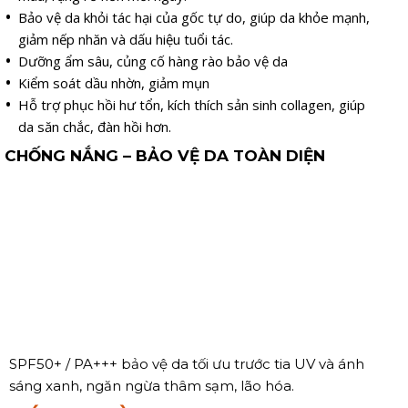
Bảo vệ da khỏi tác hại của gốc tự do, giúp da khỏe mạnh,
giảm nếp nhăn và dấu hiệu tuổi tác.
Dưỡng ẩm sâu, củng cố hàng rào bảo vệ da
Kiểm soát dầu nhờn, giảm mụn
Hỗ trợ phục hồi hư tổn, kích thích sản sinh collagen, giúp
da săn chắc, đàn hồi hơn.
CHỐNG NẮNG – BẢO VỆ DA TOÀN DIỆN
SPF50+ / PA+++ bảo vệ da tối ưu trước tia UV và ánh
sáng xanh, ngăn ngừa thâm sạm, lão hóa.