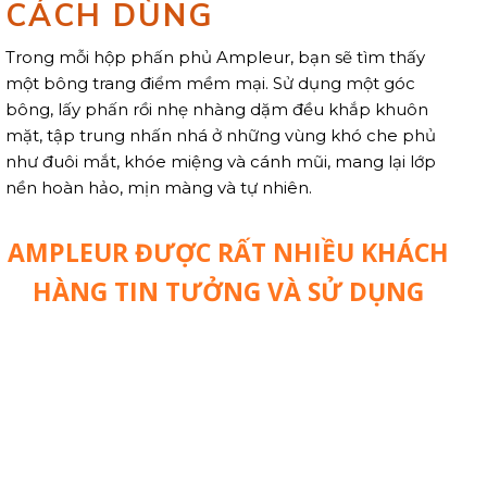
CÁCH DÙNG
Trong mỗi hộp phấn phủ Ampleur, bạn sẽ tìm thấy
một bông trang điểm mềm mại. Sử dụng một góc
bông, lấy phấn rồi nhẹ nhàng dặm đều khắp khuôn
mặt, tập trung nhấn nhá ở những vùng khó che phủ
như đuôi mắt, khóe miệng và cánh mũi, mang lại lớp
nền hoàn hảo, mịn màng và tự nhiên.
AMPLEUR ĐƯỢC RẤT NHIỀU KHÁCH
HÀNG TIN TƯỞNG VÀ SỬ DỤNG