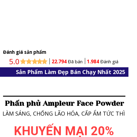
Đánh giá sản phẩm
5.0
22.794
Đã bán
1.984
Đánh giá
Sản Phẩm Làm Đẹp Bán Chạy Nhất 2025
Phấn phủ Ampleur Face Powder
LÀM SÁNG, CHỐNG LÃO HÓA, CẤP ẨM TỨC THÌ
KHUYẾN MẠI 20%