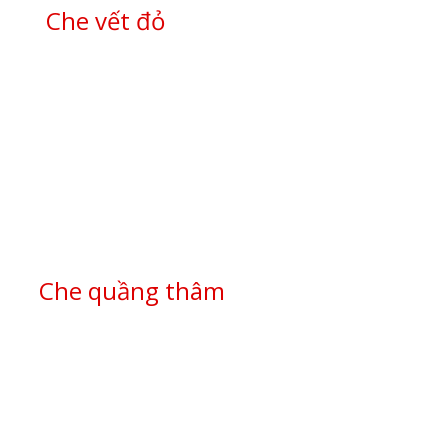
Che vết đỏ
Che quầng thâm
MUA NGAY