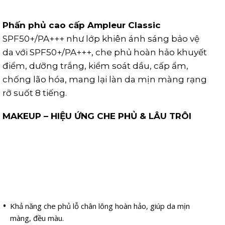
Phấn phủ cao cấp Ampleur Classic
SPF50+/PA+++ như lớp khiên ánh sáng bảo vệ
da với SPF50+/PA+++, che phủ hoàn hảo khuyết
điểm, dưỡng trắng, kiểm soát dầu, cấp ẩm,
chống lão hóa, mang lại làn da mịn màng rạng
rỡ suốt 8 tiếng.
MAKEUP – HIỆU ỨNG CHE PHỦ & LÂU TRÔI
Khả năng che phủ lỗ chân lông hoàn hảo, giúp da mịn
màng, đều màu.