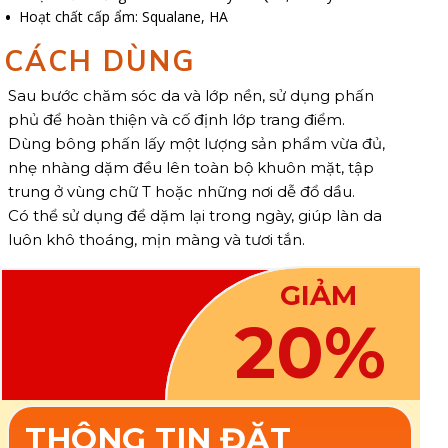
Hoạt chất cấp ẩm: Squalane, HA
CÁCH DÙNG
Sau bước chăm sóc da và lớp nền, sử dụng phấn
phủ để hoàn thiện và cố định lớp trang điểm.
Dùng bông phấn lấy một lượng sản phẩm vừa đủ,
nhẹ nhàng dặm đều lên toàn bộ khuôn mặt, tập
trung ở vùng chữ T hoặc những nơi dễ đổ dầu.
Có thể sử dụng để dặm lại trong ngày, giúp làn da
luôn khô thoáng, mịn màng và tươi tắn.
GIẢM
20%
THÔNG TIN ĐẶT