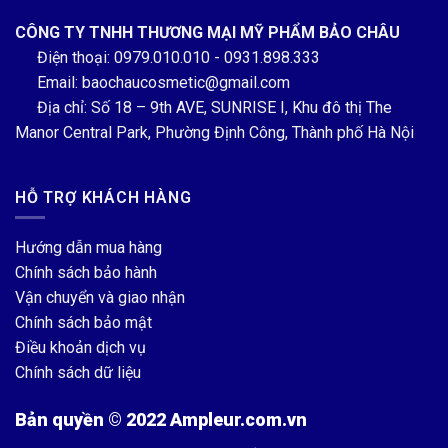
CÔNG TY TNHH THƯƠNG MẠI MỸ PHẨM BẢO CHÂU
Điện thoại: 0979.010.010 - 0931.898.333
Email: baochaucosmetic@gmail.com
Địa chỉ: Số 18 – 9th AVE, SUNRISE I, Khu đô thị The
Manor Central Park, Phường Định Công, Thành phố Hà Nội
HỖ TRỢ KHÁCH HÀNG
Hướng dẫn mua hàng
Chính sách bảo hành
Vận chuyển và giao nhận
Chính sách bảo mật
Điều khoản dịch vụ
Chính sách dữ liệu
Bản quyền © 2022 Ampleur.com.vn