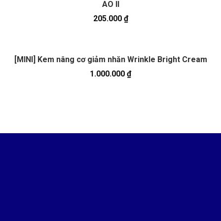
AO II
205.000
₫
[MINI] Kem nâng cơ giảm nhăn Wrinkle Bright Cream
1.000.000
₫