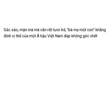
Sắc sảo, mặn mà mà vẫn rất tươi trẻ, “bà mẹ một con” khẳng
định vị thế của một Á hậu Việt Nam đẹp không góc chết