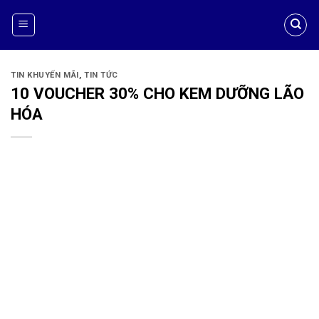
TIN KHUYẾN MÃI
,
TIN TỨC
10 VOUCHER 30% CHO KEM DƯỠNG LÃO
HÓA