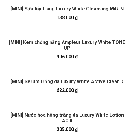
[MINI] Sữa tẩy trang Luxury White Cleansing Milk N
138.000
₫
[MINI] Kem chống nắng Ampleur Luxury White TONE
UP
406.000
₫
[MINI] Serum trắng da Luxury White Active Clear D
622.000
₫
[MINI] Nước hoa hồng trắng da Luxury White Lotion
AO II
205.000
₫